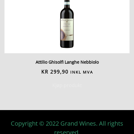
Attilio Ghisolfi Langhe Nebbiolo
KR
299,90
INKL MVA
Kjøp produkt
Copyright © 2022 Grand Wines. All rights
reserved.