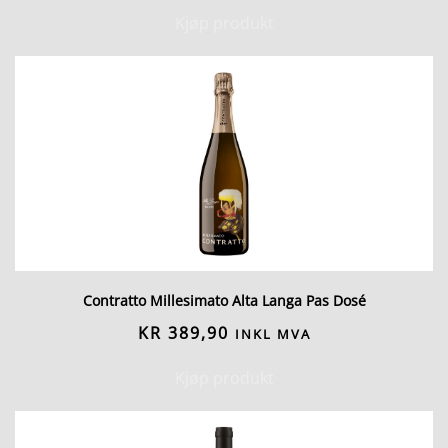
Kjøp produkt
Contratto Millesimato Alta Langa Pas Dosé
KR
389,90
INKL MVA
Kjøp produkt