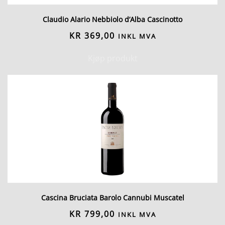
Claudio Alario Nebbiolo d’Alba Cascinotto
KR
369,00
INKL MVA
Kjøp produkt
Cascina Bruciata Barolo Cannubi Muscatel
KR
799,00
INKL MVA