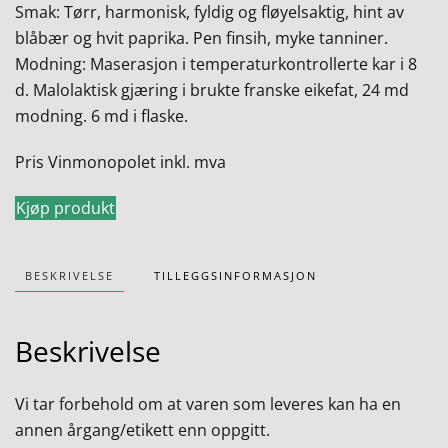
Smak: Tørr, harmonisk, fyldig og fløyelsaktig, hint av
blåbær og hvit paprika. Pen finsih, myke tanniner.
Modning: Maserasjon i temperaturkontrollerte kar i 8
d. Malolaktisk gjæring i brukte franske eikefat, 24 md
modning. 6 md i flaske.
Pris Vinmonopolet inkl. mva
Kjøp produkt
BESKRIVELSE
TILLEGGSINFORMASJON
Beskrivelse
Vi tar forbehold om at varen som leveres kan ha en
annen årgang/etikett enn oppgitt.