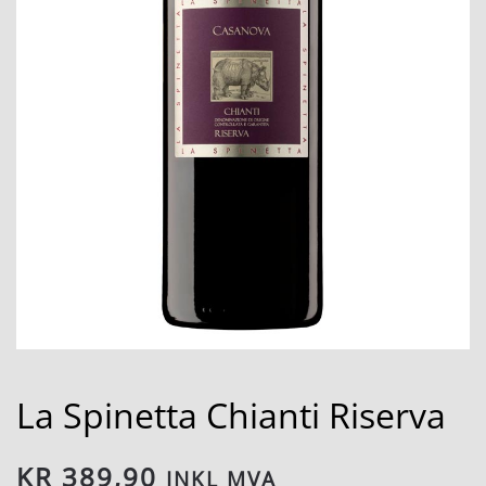
La Spinetta Chianti Riserva
KR
389,90
INKL MVA