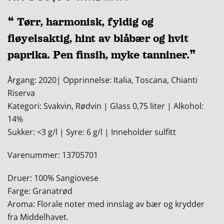
❝ Tørr, harmonisk, fyldig og
fløyelsaktig, hint av blåbær og hvit
paprika. Pen finsih, myke tanniner.❞
Årgang: 2020| Opprinnelse: Italia, Toscana, Chianti
Riserva
Kategori: Svakvin, Rødvin | Glass 0,75 liter | Alkohol:
14%
Sukker: <3 g/l | Syre: 6 g/l | Inneholder sulfitt
Varenummer: 13705701
Druer: 100% Sangiovese
Farge: Granatrød
Aroma: Florale noter med innslag av bær og krydder
fra Middelhavet.