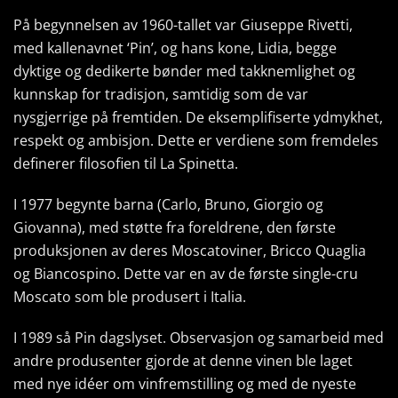
På begynnelsen av 1960-tallet var Giuseppe Rivetti,
med kallenavnet ‘Pin’, og hans kone, Lidia, begge
dyktige og dedikerte bønder med takknemlighet og
kunnskap for tradisjon, samtidig som de var
nysgjerrige på fremtiden. De eksemplifiserte ydmykhet,
respekt og ambisjon. Dette er verdiene som fremdeles
definerer filosofien til La Spinetta.
I 1977 begynte barna (Carlo, Bruno, Giorgio og
Giovanna), med støtte fra foreldrene, den første
produksjonen av deres Moscatoviner, Bricco Quaglia
og Biancospino. Dette var en av de første single-cru
Moscato som ble produsert i Italia.
I 1989 så Pin dagslyset. Observasjon og samarbeid med
andre produsenter gjorde at denne vinen ble laget
med nye idéer om vinfremstilling og med de nyeste