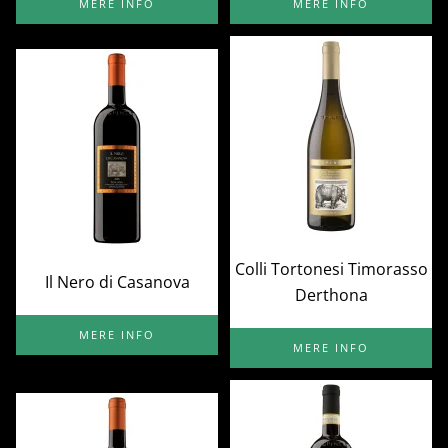
MERE INFO
MERE INFO
Colli Tortonesi Timorasso
Il Nero di Casanova
Derthona
MERE INFO
MERE INFO