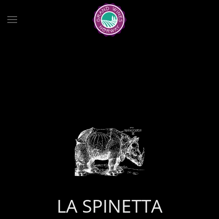
Skip to main content
LA SPINETTA
LA SPINETTA