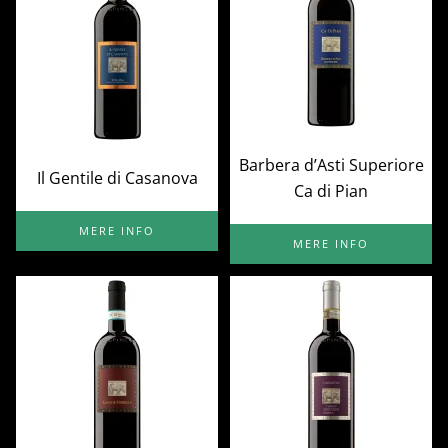
Barbera d’Asti Superiore
Il Gentile di Casanova
Ca di Pian
MERE INFO
MERE INFO