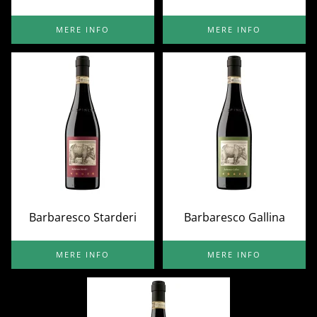
MERE INFO
MERE INFO
Barbaresco Starderi
Barbaresco Gallina
MERE INFO
MERE INFO