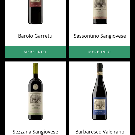
Barolo Garretti
Sassontino Sangiovese
MERE INFO
MERE INFO
Sezzana Sangiovese
Barbaresco Valeirano