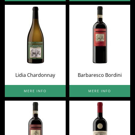
Lidia Chardonnay
Barbaresco Bordini
MERE INFO
MERE INFO