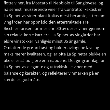
flotte viner, fra Moscato til Nebbiolo til Sangiovese, og
nå senest, musserende viner fra Contratto. Faktisk er
La Spinettas viner blant Italias mest berømte, ettersom
vingården har oppnådd den ettertraktede Tre
Bicchieri-prisen for mer enn 30 av deres viner gjennom
sin relativt korte karriere. La Spinettas vingårder har
eldre vinstokker, vanligvis minst 35 år gamle.
Omfattende grønn høsting holder avlingene lave og
maksimerer kvaliteten, og lar ofte La Spinetta plukke en
uke eller så tidligere enn naboene. Det gir grunnlag for
La Spinettas elegante og uttrykksfulle viner med
balanse og karakter, og reflekterer vinmarken på en
særdeles god måte.