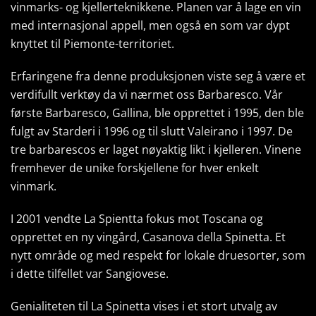
vinmarks- og kjellerteknikkene. Planen var å lage en vin
med internasjonal appell, men også en som var dypt
knyttet til Piemonte-territoriet.
Erfaringene fra denne produksjonen viste seg å være et
verdifullt verktøy da vi nærmet oss Barbaresco. Vår
første Barbaresco, Gallina, ble opprettet i 1995, den ble
fulgt av Starderi i 1996 og til slutt Valeirano i 1997. De
tre barbarescos er laget nøyaktig likt i kjelleren. Vinene
fremhever de unike forskjellene for hver enkelt
vinmark.
I 2001 vendte La Spientta fokus mot Toscana og
opprettet en ny vingård, Casanova della Spinetta. Et
nytt område og med respekt for lokale druesorter, som
i dette tilfellet var Sangiovese.
Genialiteten til La Spinetta vises i et stort utvalg av