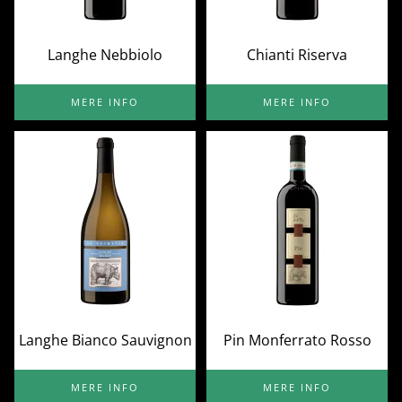
Langhe Nebbiolo
Chianti Riserva
MERE INFO
MERE INFO
Langhe Bianco Sauvignon
Pin Monferrato Rosso
MERE INFO
MERE INFO