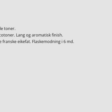
e toner.
cotoner. Lang og aromatisk finish.
 franske eikefat. Flaskemodning i 6 md.