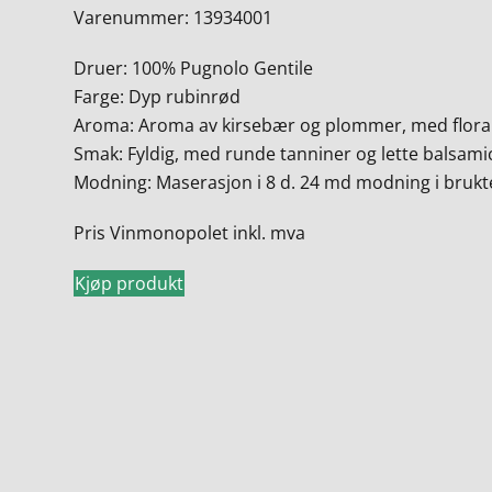
Varenummer: 13934001
Druer: 100% Pugnolo Gentile
Farge: Dyp rubinrød
Aroma: Aroma av kirsebær og plommer, med floral
Smak: Fyldig, med runde tanniner og lette balsami
Modning: Maserasjon i 8 d. 24 md modning i brukte
Pris Vinmonopolet inkl. mva
Kjøp produkt