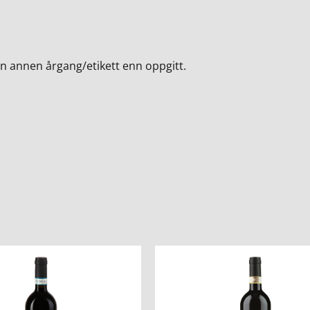
en annen årgang/etikett enn oppgitt.