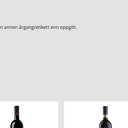
en annen årgang/etikett enn oppgitt.