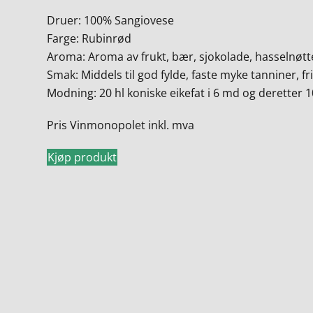
Druer: 100% Sangiovese
Farge: Rubinrød
Aroma: Aroma av frukt, bær, sjokolade, hasselnøtte
Smak: Middels til god fylde, faste myke tanniner, fr
Modning: 20 hl koniske eikefat i 6 md og deretter 1
Pris Vinmonopolet inkl. mva
Kjøp produkt