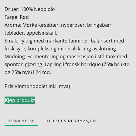
Druer: 100% Nebbiolo
Farge: Rød
Aroma: Mørke kirsebær, nyperoser, bringebær,
teblader, appelsinskall.
Smak: Fyldig med markante tanniner, balansert med
frisk syre, kompleks og mineralsk lang avslutning.
Modning: Fermentering og maserasjon i ståltank med
spontan gjæring. Lagring i fransk barrique (75% brukte
og 25% nye) i 24 md.
Pris Vinmonopolet inkl. mva)
Kjøp produkt
BESKRIVELSE
TILLEGGSINFORMASJON