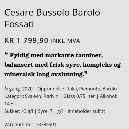
Cesare Bussolo Barolo
Fossati
KR
1 799,90
INKL MVA
❝ Fyldig med markante tanniner,
balansert med frisk syre, kompleks og
mineralsk lang avslutning.❞
Årgang: 2020 | Opprinnelse: Italia, Piemonte, Barolo
Kategori: Svakvin, Rødvin | Glass 0,75 liter | Alkohol:
14%
Sukker: <3 g/l | Syre: 7,1 g/l | Inneholder sulfitt
Varenummer: 18795901