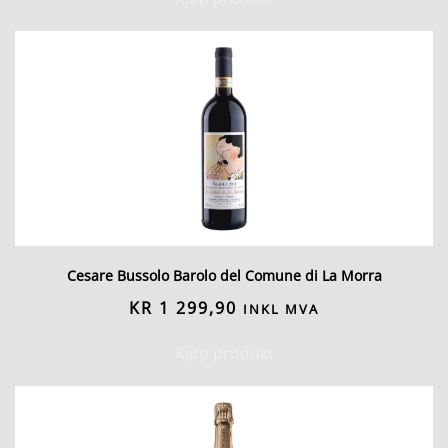
Cesare Bussolo Barolo del Comune di La Morra
KR
1 299,90
INKL MVA
Kjøp produkt