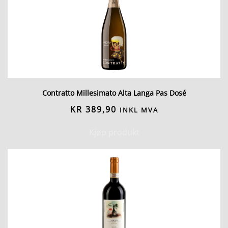
Contratto Millesimato Alta Langa Pas Dosé
KR
389,90
INKL MVA
Kjøp produkt