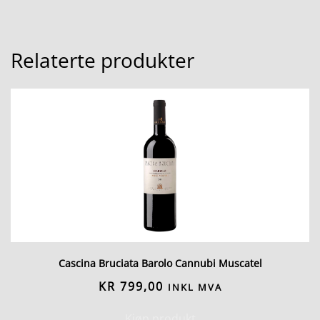
Relaterte produkter
Cascina Bruciata Barolo Cannubi Muscatel
KR
799,00
INKL MVA
Kjøp produkt