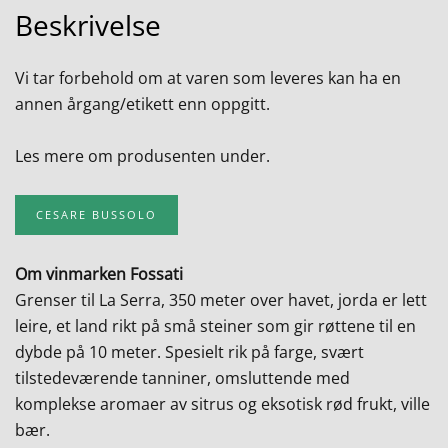
Beskrivelse
Vi tar forbehold om at varen som leveres kan ha en
annen årgang/etikett enn oppgitt.
Les mere om produsenten under.
CESARE BUSSOLO
Om vinmarken Fossati
Grenser til La Serra, 350 meter over havet, jorda er lett
leire, et land rikt på små steiner som gir røttene til en
dybde på 10 meter. Spesielt rik på farge, svært
tilstedeværende tanniner, omsluttende med
komplekse aromaer av sitrus og eksotisk rød frukt, ville
bær.