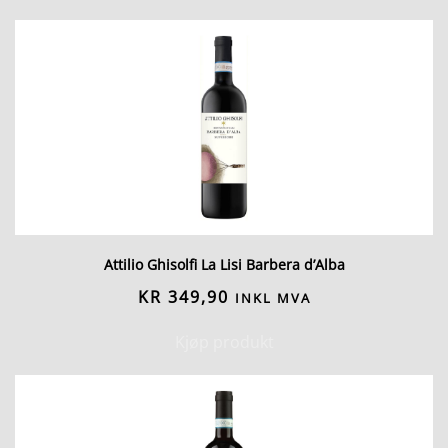
Attilio Ghisolfi La Lisi Barbera d’Alba
KR
349,90
INKL MVA
Kjøp produkt