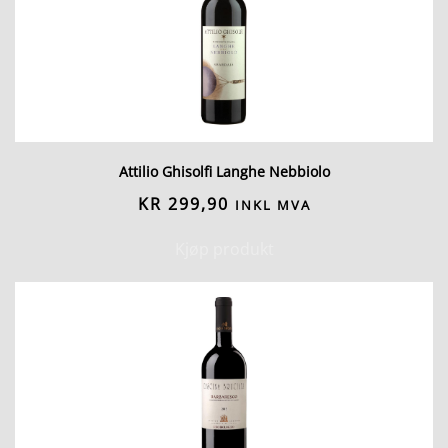
Attilio Ghisolfi Langhe Nebbiolo
KR
299,90
INKL MVA
Kjøp produkt