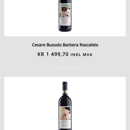
Cesare Bussolo Barbera Roscaleto
KR
1 499,70
INKL MVA
Kjøp produkt