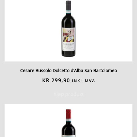
Cesare Bussolo Dolcetto d’Alba San Bartolomeo
KR
299,90
INKL MVA
Kjøp produkt