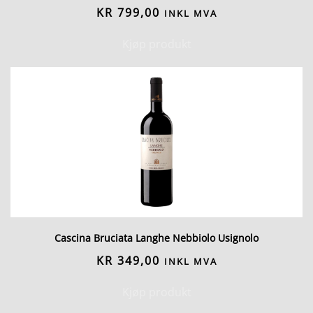
KR
799,00
INKL MVA
Kjøp produkt
Cascina Bruciata Langhe Nebbiolo Usignolo
KR
349,00
INKL MVA
Kjøp produkt