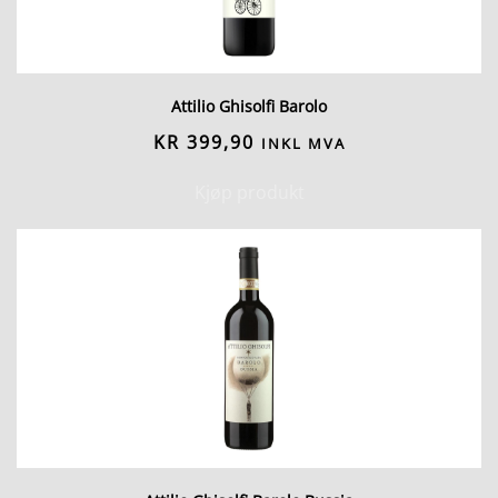
Attilio Ghisolfi Barolo
KR
399,90
INKL MVA
Kjøp produkt