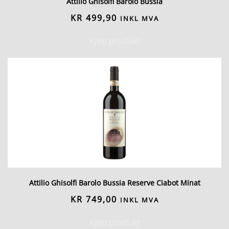
Attilio Ghisolfi Barolo Bussia
KR
499,90
INKL MVA
Kjøp produkt
Attilio Ghisolfi Barolo Bussia Reserve Ciabot Minat
KR
749,00
INKL MVA
Kjøp produkt