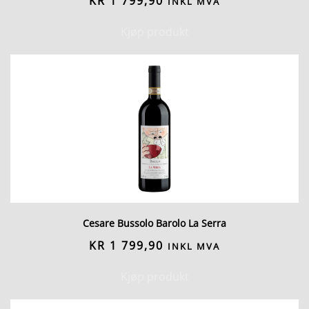
KR
1 799,90
INKL MVA
Kjøp produkt
Cesare Bussolo Barolo La Serra
KR
1 799,90
INKL MVA
Kjøp produkt