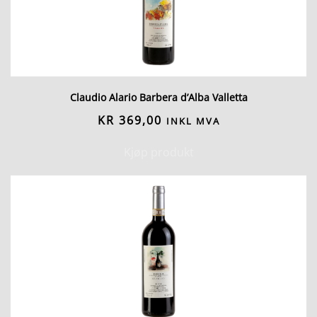
Claudio Alario Barbera d’Alba Valletta
KR
369,00
INKL MVA
Kjøp produkt