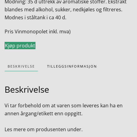
Modning: 35 d uttrekk av aromatiske stoffer. Ekstrakt
blandes med alkohol, sukker, nedkjøles og filtreres.
Modnes i ståltank i ca 40 d.
Pris Vinmonopolet inkl. mva)
Kjøp produkt
BESKRIVELSE
TILLEGGSINFORMASJON
Beskrivelse
Vi tar forbehold om at varen som leveres kan ha en
annen årgang/etikett enn oppgitt.
Les mere om produsenten under.