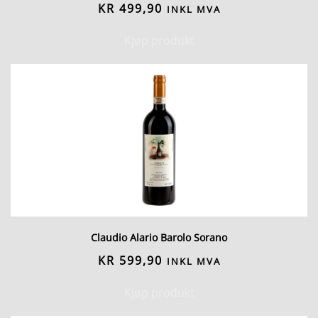
KR
499,90
INKL MVA
Kjøp produkt
Claudio Alario Barolo Sorano
KR
599,90
INKL MVA
Kjøp produkt