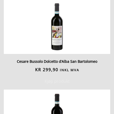
Cesare Bussolo Dolcetto d’Alba San Bartolomeo
KR
299,90
INKL MVA
Kjøp produkt