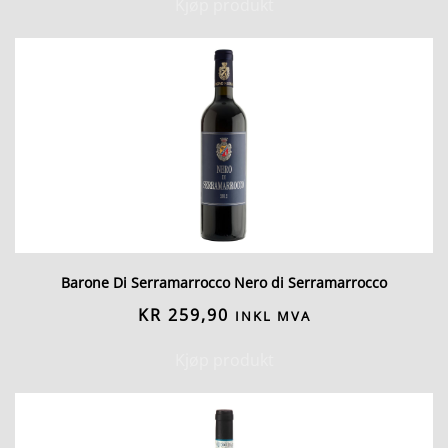
Kjøp produkt
Barone Di Serramarrocco Nero di Serramarrocco
KR
259,90
INKL MVA
Kjøp produkt