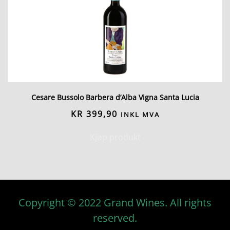
Cesare Bussolo Barbera d’Alba Vigna Santa Lucia
KR
399,90
INKL MVA
Kjøp produkt
Copyright © 2022 Grand Wines. All rights
reserved.