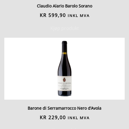
Claudio Alario Barolo Sorano
KR
599,90
INKL MVA
Kjøp produkt
Barone di Serramarrocco Nero d’Avola
KR
229,00
INKL MVA