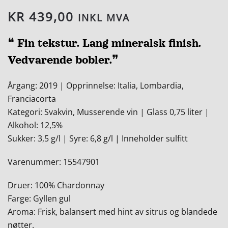
KR
439,00
INKL MVA
❝ Fin tekstur. Lang mineralsk finish.
Vedvarende bobler.❞
Årgang: 2019 | Opprinnelse: Italia, Lombardia,
Franciacorta
Kategori: Svakvin, Musserende vin | Glass 0,75 liter |
Alkohol: 12,5%
Sukker: 3,5 g/l | Syre: 6,8 g/l | Inneholder sulfitt
Varenummer: 15547901
Druer: 100% Chardonnay
Farge: Gyllen gul
Aroma: Frisk, balansert med hint av sitrus og blandede
nøtter.