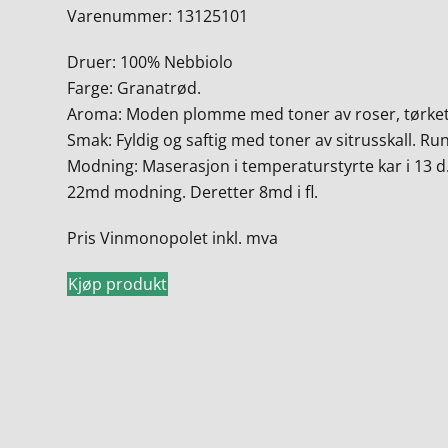
Varenummer: 13125101
Druer: 100% Nebbiolo
Farge: Granatrød.
Aroma: Moden plomme med toner av roser, tørket a
Smak: Fyldig og saftig med toner av sitrusskall. Ru
Modning: Maserasjon i temperaturstyrte kar i 13 d. 
22md modning. Deretter 8md i fl.
Pris Vinmonopolet inkl. mva
Kjøp produkt