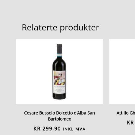
Relaterte produkter
Cesare Bussolo Dolcetto d’Alba San
Attilio G
Bartolomeo
KR
KR
299,90
INKL MVA