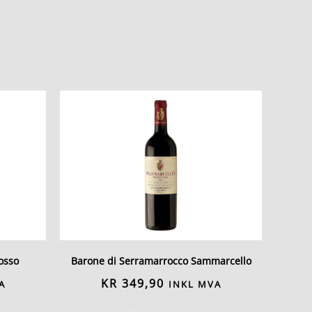
osso
Barone di Serramarrocco Sammarcello
KR
349,90
A
INKL MVA