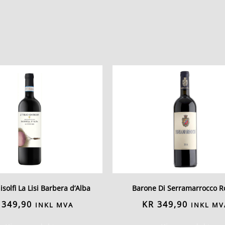
hisolfi La Lisi Barbera d’Alba
Barone Di Serramarrocco R
349,90
KR
349,90
INKL MVA
INKL MV