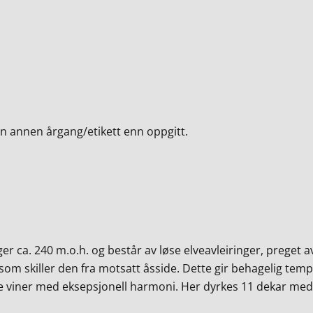
en annen årgang/etikett enn oppgitt.
r ca. 240 m.o.h. og består av løse elveavleiringer, preget av
om skiller den fra motsatt åsside. Dette gir behagelig temp
 viner med eksepsjonell harmoni. Her dyrkes 11 dekar med N