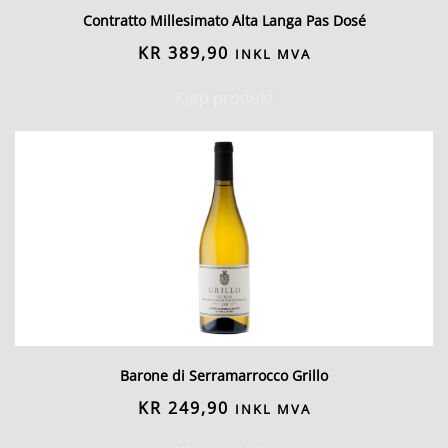
Contratto Millesimato Alta Langa Pas Dosé
KR
389,90
INKL MVA
Kjøp produkt
Barone di Serramarrocco Grillo
KR
249,90
INKL MVA