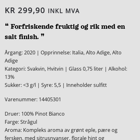
KR
299,90
INKL MVA
❝ Forfriskende fruktig og rik med en
salt finish. ❞
Årgang: 2020 | Opprinnelse: Italia, Alto Adige, Alto
Adige
Kategori: Svakvin, Hvitvin | Glass 0,75 liter | Alkohol:
13%
Sukker: <3 g/l | Syre: 5,5 | Inneholder sulfitt
Varenummer: 14405301
Druer: 100% Pinot Bianco
Farge: Strågul
Aroma: Kompleks aroma av grønt eple, pære og
fersken, med sitrusnyanser, florale hint og