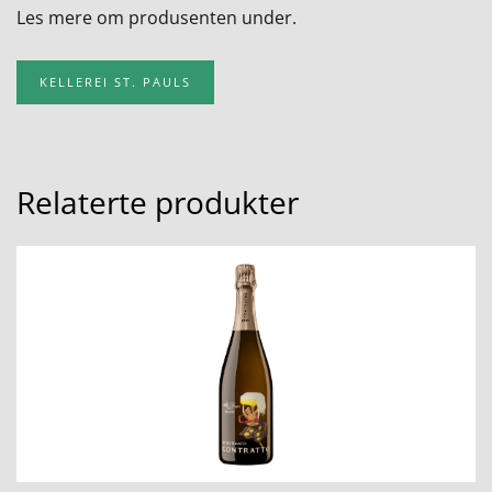
Les mere om produsenten under.
KELLEREI ST. PAULS
Relaterte produkter