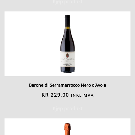
Kjøp produkt
Barone di Serramarrocco Nero d’Avola
KR
229,00
INKL MVA
Kjøp produkt