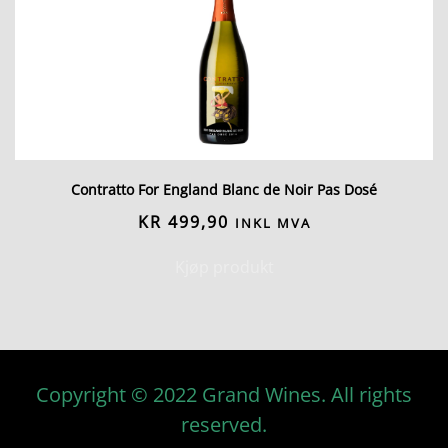
Contratto For England Blanc de Noir Pas Dosé
KR
499,90
INKL MVA
Kjøp produkt
Copyright © 2022 Grand Wines. All rights
reserved.