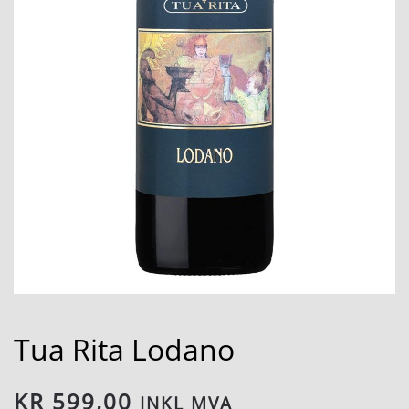
Tua Rita Lodano
KR
599,00
INKL MVA