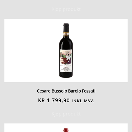
Kjøp produkt
Cesare Bussolo Barolo Fossati
KR
1 799,90
INKL MVA
Kjøp produkt