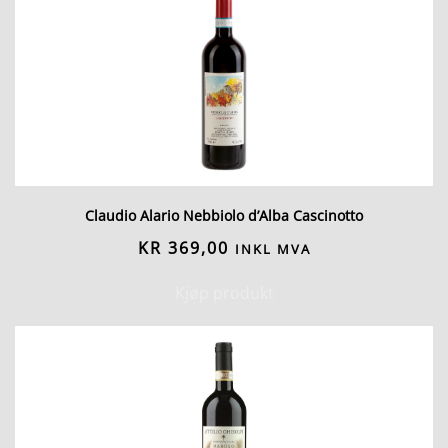
Claudio Alario Nebbiolo d’Alba Cascinotto
KR
369,00
INKL MVA
Kjøp produkt