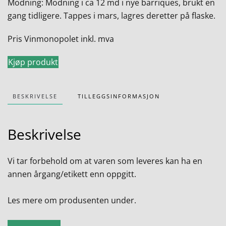
Modning: Modning i ca 12 md i nye barriques, brukt en
gang tidligere. Tappes i mars, lagres deretter på flaske.
Pris Vinmonopolet inkl. mva
Kjøp produkt
BESKRIVELSE
TILLEGGSINFORMASJON
Beskrivelse
Vi tar forbehold om at varen som leveres kan ha en
annen årgang/etikett enn oppgitt.
Les mere om produsenten under.