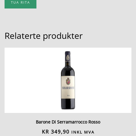
TUA RITA
Relaterte produkter
Barone Di Serramarrocco Rosso
KR
349,90
INKL MVA