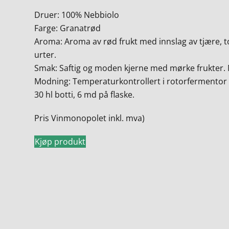
Druer: 100% Nebbiolo
Farge: Granatrød
Aroma: Aroma av rød frukt med innslag av tjære, t
urter.
Smak: Saftig og moden kjerne med mørke frukter. 
Modning: Temperaturkontrollert i rotorfermentor i
30 hl botti, 6 md på flaske.
Pris Vinmonopolet inkl. mva)
Kjøp produkt