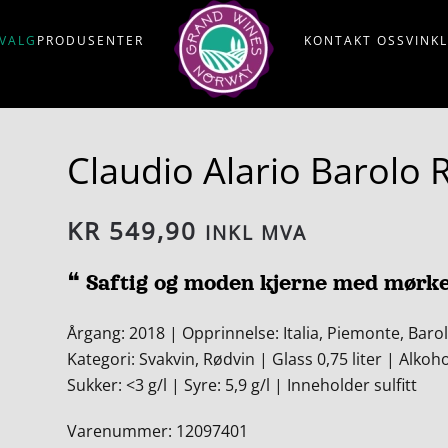
VALG
PRODUSENTER
KONTAKT OSS
VINK
Claudio Alario Barolo 
KR
549,90
INKL MVA
❝ Saftig og moden kjerne med mørke
Årgang: 2018 | Opprinnelse: Italia, Piemonte, Baro
Kategori: Svakvin, Rødvin | Glass 0,75 liter | Alkoh
Sukker: <3 g/l | Syre: 5,9 g/l | Inneholder sulfitt
Varenummer: 12097401