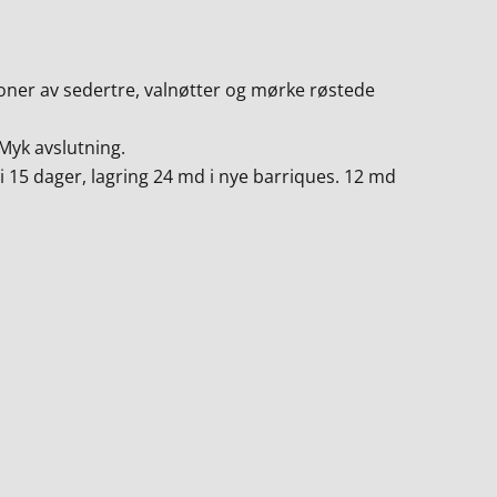
oner av sedertre, valnøtter og mørke røstede
Myk avslutning.
 15 dager, lagring 24 md i nye barriques. 12 md