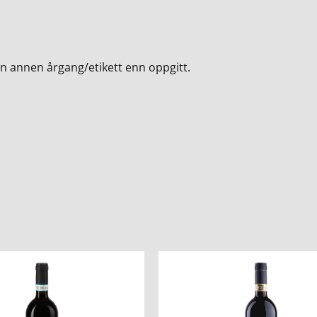
en annen årgang/etikett enn oppgitt.