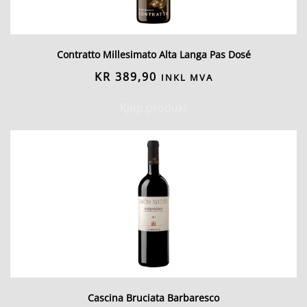
Contratto Millesimato Alta Langa Pas Dosé
KR
389,90
INKL MVA
Kjøp produkt
Cascina Bruciata Barbaresco