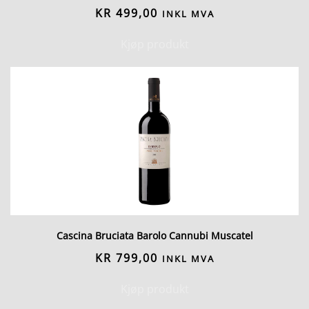
KR
499,00
INKL MVA
Kjøp produkt
Cascina Bruciata Barolo Cannubi Muscatel
KR
799,00
INKL MVA
Kjøp produkt