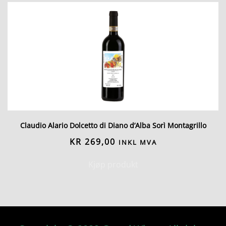
Claudio Alario Dolcetto di Diano d’Alba Sorì Montagrillo
KR
269,00
INKL MVA
Kjøp produkt