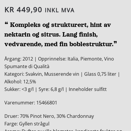
KR
449,90
INKL MVA
❝ Kompleks og strukturert, hint av
nektarin og sitrus. Lang finish,
vedvarende, med fin boblestruktur.❞
Årgang: 2012 | Opprinnelse: Italia, Piemonte, Vino
Spumante di Qualità
Kategori: Svakvin, Musserende vin | Glass 0,75 liter |
Alkohol: 12,5%
Sukker: <3 g/l | Syre: 6,8 g/l | Inneholder sulfitt
Varenummer: 15466801
Druer: 70% Pinot Nero, 30% Chardonnay
Farge: Gyllen strågul