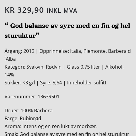
KR
329,90
INKL MVA
❝ God balanse av syre med en fin og hel
sturuktur❞
Årgang: 2019 | Opprinnelse: Italia, Piemonte, Barbera d
´Alba
Kategori: Svakvin, Rødvin | Glass 0,75 liter | Alkohol:
14%
Sukker: <3 g/l | Syre: 5,64 | Inneholder sulfitt
Varenummer: 13639501
Druer: 100% Barbera
Farge: Rubinrød
Aroma: Intens og en ren lukt av morbær.
Smak: God balanse av syre med en fin og hel sturuktur