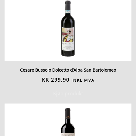
Cesare Bussolo Dolcetto d’Alba San Bartolomeo
KR
299,90
INKL MVA
Kjøp produkt