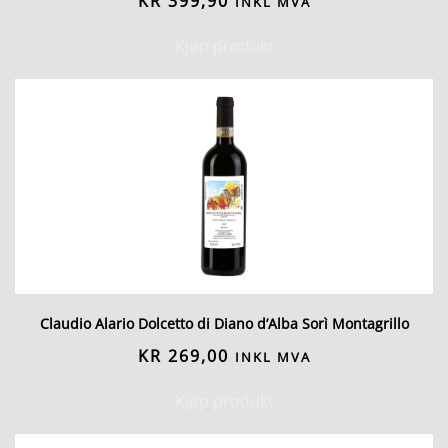
KR
399,90
INKL MVA
Kjøp produkt
Claudio Alario Dolcetto di Diano d’Alba Sorì Montagrillo
KR
269,00
INKL MVA
Kjøp produkt